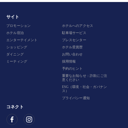
サイト
プロモーション
ホテルへのアクセス
ホテル宿泊
駐車場サービス
エンターテイメント
プレスセンター
ショッピング
ホテル受賞歴
ダイニング
お問い合わせ
ミーティング
採用情報
予約のヒント
重要なお知らせ：詐欺にご注
意ください
ESG（環境・社会・ガバナン
ス）
プライバシー通知
コネクト