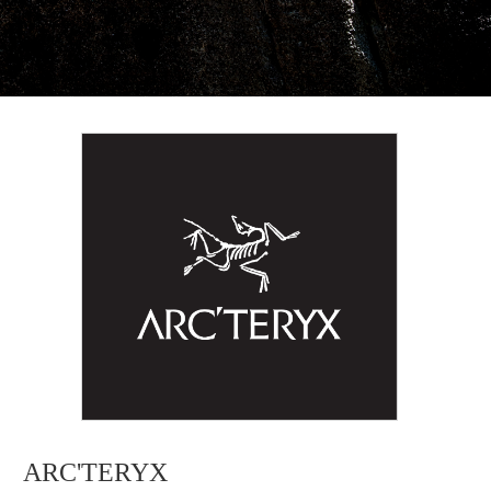
ARC'TERYX