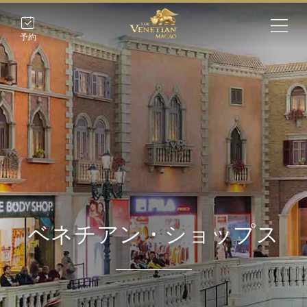
予約
ベネチアン・ショップス