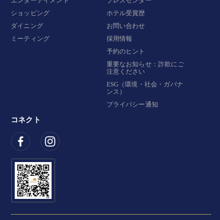
エンターテイメント
プレスセンター
ショッピング
ホテル受賞歴
ダイニング
お問い合わせ
ミーティング
採用情報
予約のヒント
重要なお知らせ：詐欺にご
注意ください
ESG（環境・社会・ガバナ
ンス）
プライバシー通知
コネクト