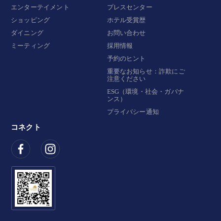
エンターテイメント
プレスセンター
ショッピング
ホテル受賞歴
ダイニング
お問い合わせ
ミーティング
採用情報
予約のヒント
重要なお知らせ：詐欺にご
注意ください
ESG（環境・社会・ガバナ
ンス）
プライバシー通知
コネクト