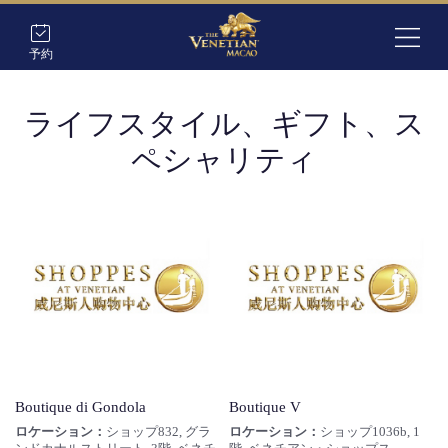
予約
ライフスタイル、ギフト、ス
ペシャリティ
Boutique di Gondola
Boutique V
ロケーション：
ショップ832, グラ
ロケーション：
ショップ1036b, 1