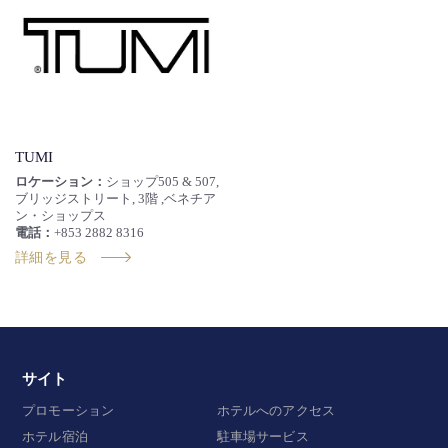
TUMI
ロケーション：
ショップ505 & 507,
ブリッジストリート, 3階 ,ベネチア
ン・ショップス
電話：
+853 2882 8316
詳細を見る
サイト
プロモーション
ホテルへのアクセス
ホテル宿泊
駐車場サービス