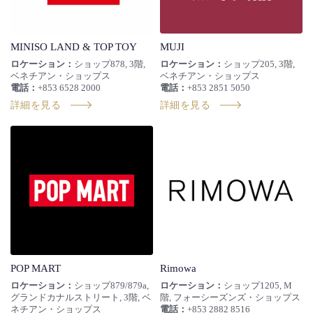
MINISO LAND & TOP TOY
MUJI
ロケーション：
ショップ878, 3階,
ロケーション：
ショップ205, 3階,
ベネチアン・ショップス
ベネチアン・ショップス
電話：
+853 6528 2000
電話：
+853 2851 5050
詳細を見る
詳細を見る
POP MART
Rimowa
ロケーション：
ショップ879/879a,
ロケーション：
ショップ1205, M
グランドカナルストリート, 3階, ベ
階, フォーシーズンズ・ショップス
ネチアン・ショップス
電話：
+853 2882 8516