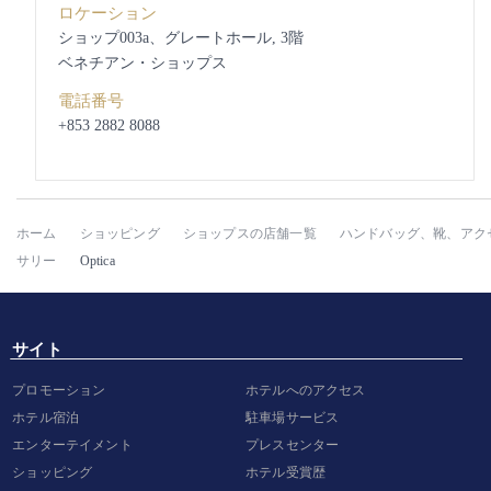
ロケーション
ショップ003a、グレートホール, 3階
ベネチアン・ショップス
電話番号
+853 2882 8088
ホーム
ショッピング
ショップスの店舗一覧
ハンドバッグ、靴、アク
サリー
Optica
サイト
プロモーション
ホテルへのアクセス
ホテル宿泊
駐車場サービス
エンターテイメント
プレスセンター
ショッピング
ホテル受賞歴