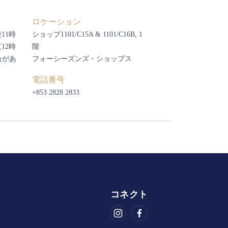
ロケーション
後11時
ショップ1101/C15A & 1101/C16B, 1
夜12時
階
合があ
フォーシーズンズ・ショップス
電話番号
+853 2828 2833
コネクト