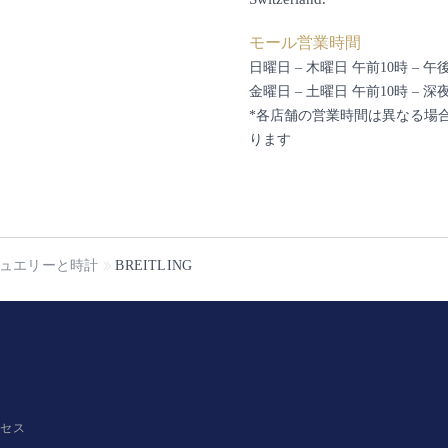
モール営業時間
日曜日 – 木曜日 午前10時 – 午
金曜日 – 土曜日 午前10時 – 深
*各店舗の営業時間は異なる場
ります
ュエリーと時計
BREITLING
クセス