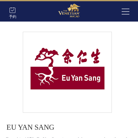
予約
EU YAN SANG