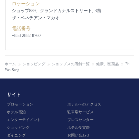
ロケーション
ショップ889、グランドカナルストリート, 3階
ザ・ベネチアン・マカオ
電話番号
+853 2882 8760
ホーム
ショッピング
ショップスの店舗一覧
健康、医薬品
Eu
Yan Sang
サイト
プロモーション
ホテルへのアクセス
ホテル宿泊
駐車場サービス
エンターテイメント
プレスセンター
ショッピング
ホテル受賞歴
ダイニング
お問い合わせ