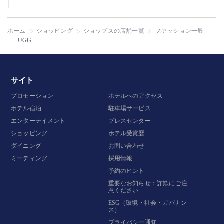
ホーム
ショッピング
ショップスの店舗一覧
ファッション一般
UGG
サイト
プロモーション
ホテルへのアクセス
ホテル宿泊
駐車場サービス
エンターテイメント
プレスセンター
ショッピング
ホテル受賞歴
ダイニング
お問い合わせ
ミーティング
採用情報
予約のヒント
重要なお知らせ：詐欺にご注
意ください
ESG（環境・社会・ガバナン
ス）
プライバシー通知