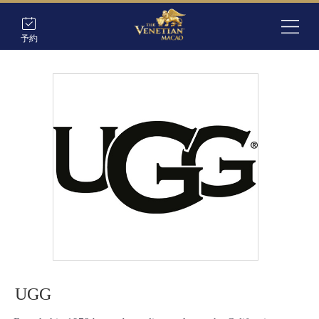
予約
UGG