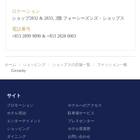
ロケーション
ショップ2832 & 2833, 2階
フォーシーズンズ・ショップス
電話番号
+853 2899 9890 & +853 2828 0003
ホーム
ショッピング
ショップスの店舗一覧
ファッション一般
Givenchy
サイト
プロモーション
ホテルへのアクセス
ホテル宿泊
駐車場サービス
エンターテイメント
プレスセンター
ショッピング
ホテル受賞歴
ダイニング
お問い合わせ