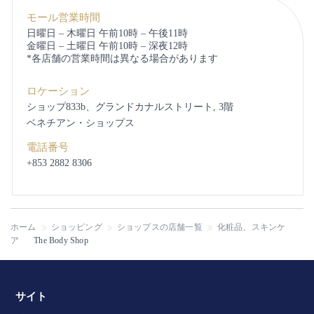
モール営業時間
日曜日 – 木曜日 午前10時 – 午後11時
金曜日 – 土曜日 午前10時 – 深夜12時
*各店舗の営業時間は異なる場合があります
ロケーション
ショップ833b、グランドカナルストリート, 3階
ベネチアン・ショップス
電話番号
+853 2882 8306
ホーム
ショッピング
ショップスの店舗一覧
化粧品、スキンケ
ア
The Body Shop
サイト