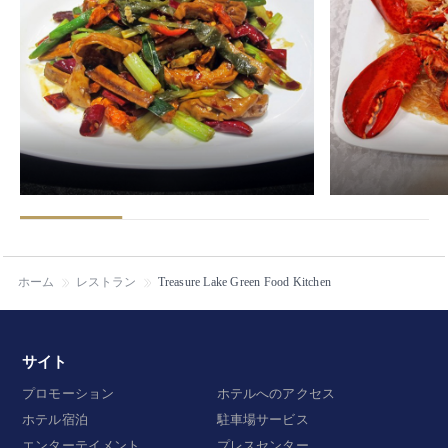
ホーム
レストラン
Treasure Lake Green Food Kitchen
サイト
プロモーション
ホテルへのアクセス
ホテル宿泊
駐車場サービス
エンターテイメント
プレスセンター