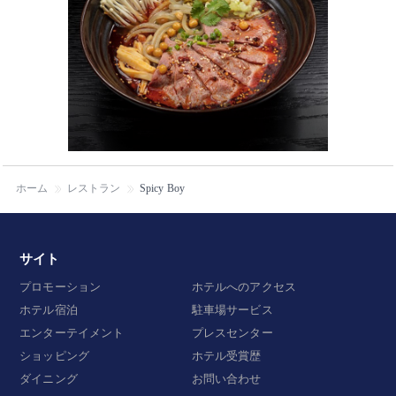
ホーム
レストラン
Spicy Boy
サイト
プロモーション
ホテルへのアクセス
ホテル宿泊
駐車場サービス
エンターテイメント
プレスセンター
ショッピング
ホテル受賞歴
ダイニング
お問い合わせ