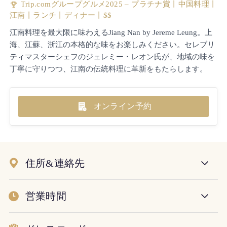
Trip.comグループグルメ2025 – プラチナ賞丨中国料理丨
江南丨ランチ丨ディナー丨$$
江南料理を最大限に味わえるJiang Nan by Jereme Leung。上
海、江蘇、浙江の本格的な味をお楽しみください。セレブリ
ティマスターシェフのジェレミー・レオン氏が、地域の味を
丁寧に守りつつ、江南の伝統料理に革新をもたらします。
オンライン予約
住所&連絡先
営業時間