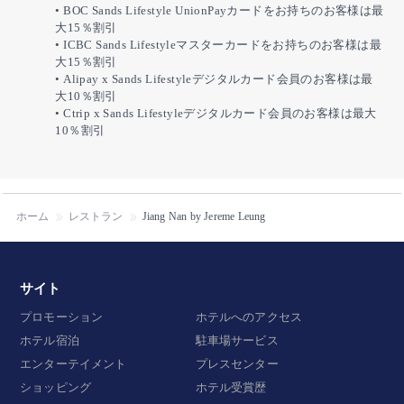
• BOC Sands Lifestyle UnionPayカードをお持ちのお客様は最
大15％割引
• ICBC Sands Lifestyleマスターカードをお持ちのお客様は最
大15％割引
• Alipay x Sands Lifestyleデジタルカード会員のお客様は最
大10％割引
• Ctrip x Sands Lifestyleデジタルカード会員のお客様は最大
10％割引
ホーム
レストラン
Jiang Nan by Jereme Leung
サイト
プロモーション
ホテルへのアクセス
ホテル宿泊
駐車場サービス
エンターテイメント
プレスセンター
ショッピング
ホテル受賞歴