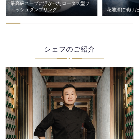
最高級スープに浮かべたロータス型フ
ィッシュダンプリング
花雕酒に漬け
シェフのご紹介