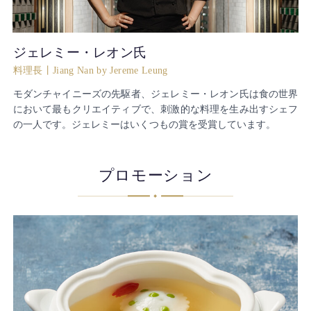
ジェレミー・レオン氏
料理長丨Jiang Nan by Jereme Leung
モダンチャイニーズの先駆者、ジェレミー・レオン氏は食の世界
において最もクリエイティブで、刺激的な料理を生み出すシェフ
の一人です。ジェレミーはいくつもの賞を受賞しています。
プロモーション