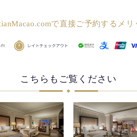
etianMacao.comで直接ご予約するメ
こちらもご覧ください