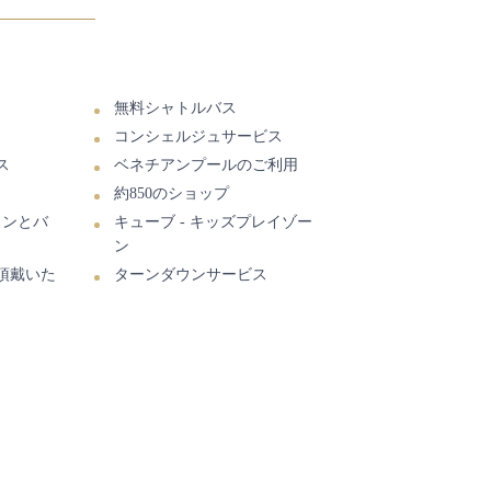
無料シャトルバス
コンシェルジュサービス
ス
ベネチアンプールのご利用
約850のショップ
ランとバ
キューブ - キッズプレイゾー
ン
頂戴いた
ターンダウンサービス