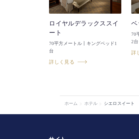
ロイヤルデラックススイ
ベ
ート
7
2台
70平方メートル丨キングベッド1
台
詳
詳しく見る
ホーム
ホテル
シエロスイート