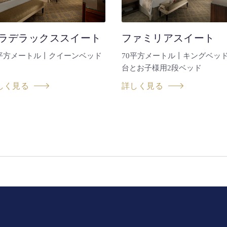
ラデラックススイート
ファミリアスイート
0平方メートル丨クイーンベッド
70平方メートル丨キングベッド
台とお子様用2段ベッド
しく見る
詳しく見る