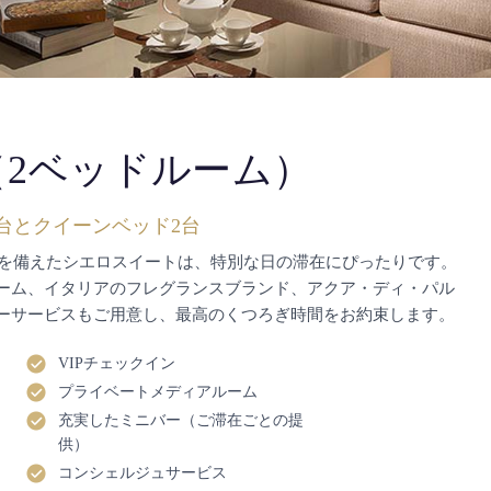
2ベッドルーム）
台とクイーンベッド2台
室を備えたシエロスイートは、特別な日の滞在にぴったりです。
ーム、イタリアのフレグランスブランド、アクア・ディ・パル
ーサービスもご用意し、最高のくつろぎ時間をお約束します。
VIPチェックイン
プライベートメディアルーム
充実したミニバー（ご滞在ごとの提
供）
コンシェルジュサービス