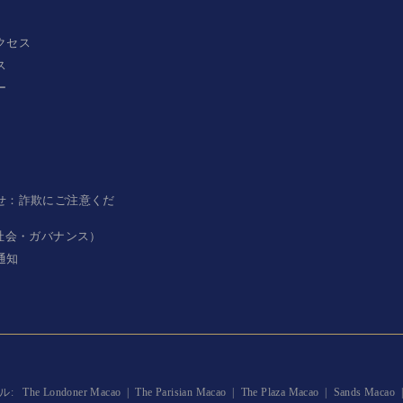
クセス
ス
ー
せ：詐欺にご注意くだ
・社会・ガバナンス）
通知
ル:
The Londoner Macao
|
The Parisian Macao
|
The Plaza Macao
|
Sands Macao