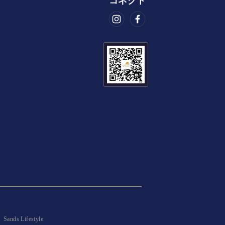
コネクト
|
Sands Lifestyle