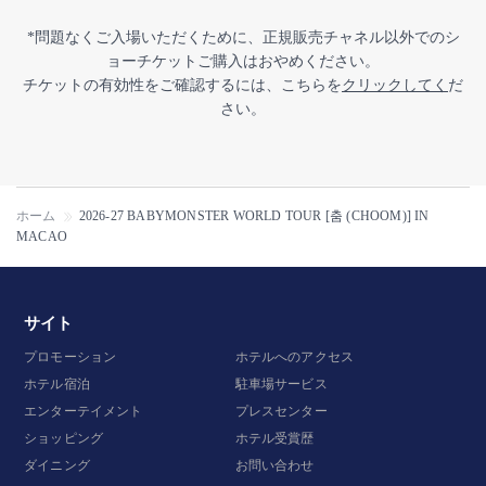
*問題なくご入場いただくために、正規販売チャネル以外でのシ
ョーチケットご購入はおやめください。
チケットの有効性をご確認するには、こちらを
クリックしてく
だ
さい。
ホーム
2026-27 BABYMONSTER WORLD TOUR [춤 (CHOOM)] IN
MACAO
サイト
プロモーション
ホテルへのアクセス
ホテル宿泊
駐車場サービス
エンターテイメント
プレスセンター
ショッピング
ホテル受賞歴
ダイニング
お問い合わせ