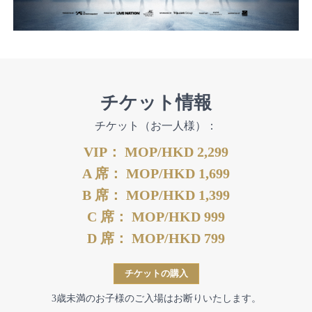
チケット情報
チケット（お一人様）：
VIP： MOP/HKD
2,299
A 席： MOP/HKD
1,699
B 席： MOP/HKD
1,399
C 席： MOP/HKD
999
D 席： MOP/HKD
799
チケットの購入
3歳未満のお子様のご入場はお断りいたします。